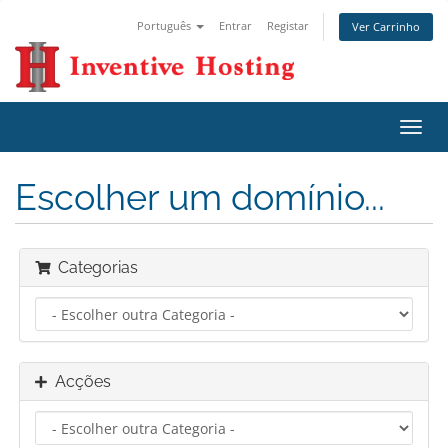
Português
Entrar
Registar
Ver Carrinho
Alter
nave
Escolher um domínio...
Categorias
Acções