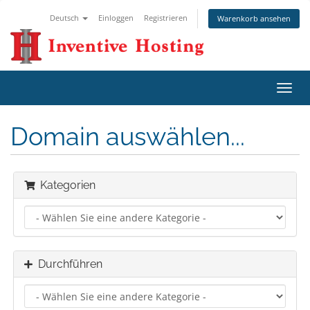
Deutsch
Einloggen
Registrieren
Warenkorb ansehen
Navig
ein-/
Domain auswählen...
Kategorien
Durchführen