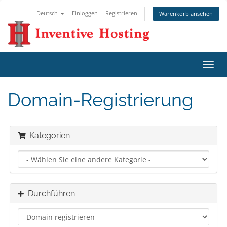
Deutsch
Einloggen
Registrieren
Warenkorb ansehen
Navig
ein-/
Domain-Registrierung
Kategorien
Durchführen