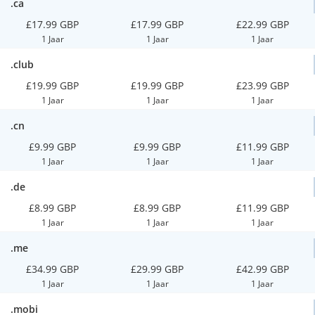
.ca
£17.99 GBP
£17.99 GBP
£22.99 GBP
1 Jaar
1 Jaar
1 Jaar
.club
£19.99 GBP
£19.99 GBP
£23.99 GBP
1 Jaar
1 Jaar
1 Jaar
.cn
£9.99 GBP
£9.99 GBP
£11.99 GBP
1 Jaar
1 Jaar
1 Jaar
.de
£8.99 GBP
£8.99 GBP
£11.99 GBP
1 Jaar
1 Jaar
1 Jaar
.me
£34.99 GBP
£29.99 GBP
£42.99 GBP
1 Jaar
1 Jaar
1 Jaar
.mobi