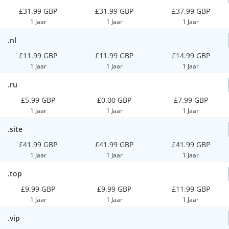
£31.99 GBP
£31.99 GBP
£37.99 GBP
1 Jaar
1 Jaar
1 Jaar
.nl
£11.99 GBP
£11.99 GBP
£14.99 GBP
1 Jaar
1 Jaar
1 Jaar
.ru
£5.99 GBP
£0.00 GBP
£7.99 GBP
1 Jaar
1 Jaar
1 Jaar
.site
£41.99 GBP
£41.99 GBP
£41.99 GBP
1 Jaar
1 Jaar
1 Jaar
.top
£9.99 GBP
£9.99 GBP
£11.99 GBP
1 Jaar
1 Jaar
1 Jaar
.vip