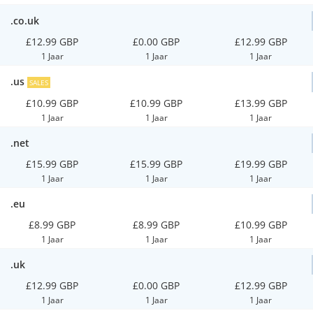
.co.uk
£12.99 GBP
£0.00 GBP
£12.99 GBP
1 Jaar
1 Jaar
1 Jaar
.us
SALES
£10.99 GBP
£10.99 GBP
£13.99 GBP
1 Jaar
1 Jaar
1 Jaar
.net
£15.99 GBP
£15.99 GBP
£19.99 GBP
1 Jaar
1 Jaar
1 Jaar
.eu
£8.99 GBP
£8.99 GBP
£10.99 GBP
1 Jaar
1 Jaar
1 Jaar
.uk
£12.99 GBP
£0.00 GBP
£12.99 GBP
1 Jaar
1 Jaar
1 Jaar