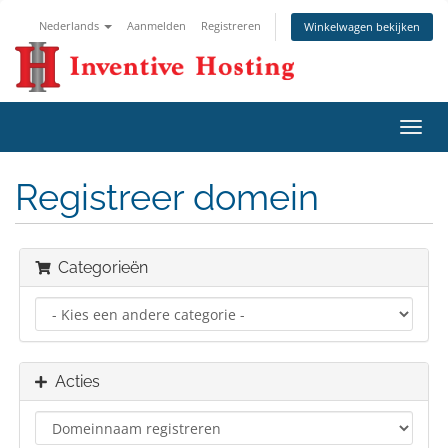
Nederlands
Aanmelden
Registreren
Winkelwagen bekijken
Navig
in-/u
Registreer domein
Categorieën
Acties