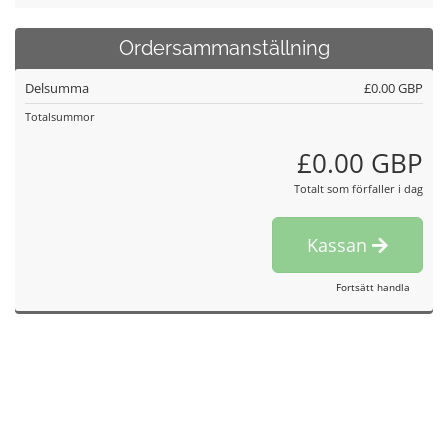
Ordersammanställning
Delsumma
£0.00 GBP
Totalsummor
£0.00 GBP
Totalt som förfaller i dag
Kassan
Fortsätt handla