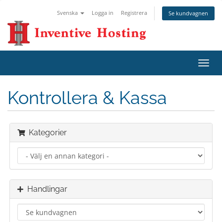
Svenska
Logga in
Registrera
Se kundvagnen
Växla
navig
Kontrollera & Kassa
Kategorier
Handlingar