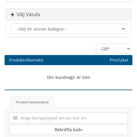
Välj Valuta
Produkt/Alternativ
Pris/Cykel
Din kundvagn är tom
Använd kampanjkod
Bekräfta kod»