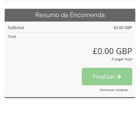
Resumo da Encomenda
Subtotal
£0.00 GBP
Total
£0.00 GBP
A pagar hoje
Finalizar
Continuar compras