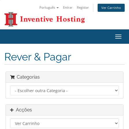
Português
Entrar
Registar
Ver Carrinho
Alter
nave
Rever & Pagar
Categorias
Acções