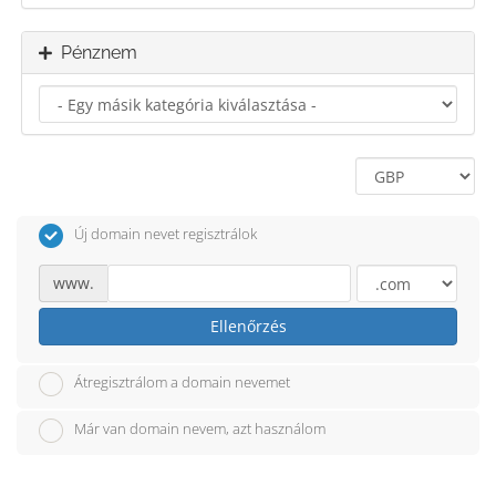
Pénznem
Új domain nevet regisztrálok
www.
Ellenőrzés
Átregisztrálom a domain nevemet
Már van domain nevem, azt használom