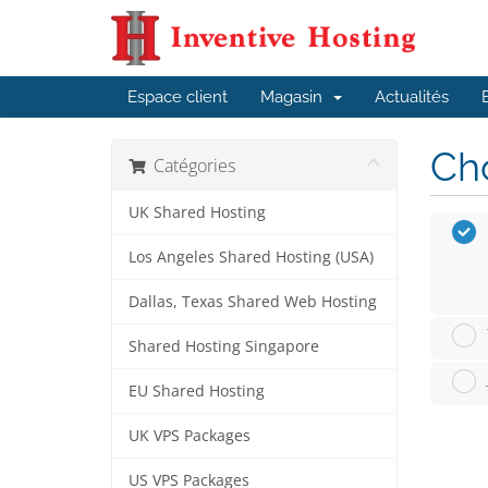
Espace client
Magasin
Actualités
Cho
Catégories
UK Shared Hosting
Los Angeles Shared Hosting (USA)
Dallas, Texas Shared Web Hosting
Shared Hosting Singapore
EU Shared Hosting
UK VPS Packages
US VPS Packages