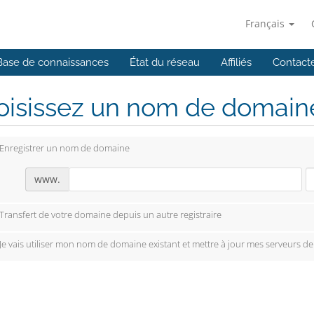
Français
Base de connaissances
État du réseau
Affiliés
Contact
isissez un nom de domaine.
Enregistrer un nom de domaine
www.
Transfert de votre domaine depuis un autre registraire
Je vais utiliser mon nom de domaine existant et mettre à jour mes serveurs d