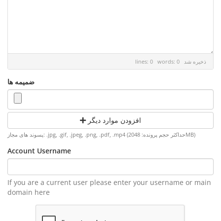
ذخیره شد
lines: 0 words: 0
ضمیمه ها
افزودن موارد دیگر
پسوند های مجاز: .jpg, .gif, .jpeg, .png, .pdf, .mp4 (حداکثر حجم پرونده: 2048MB)
Account Username
If you are a current user please enter your username or main
domain here