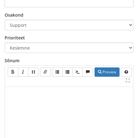
Osakond
Prioriteet
Sõnum
Preview