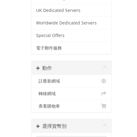
UK Dedicated Servers
Worldwide Dedicated Servers
Special Offers
電子郵件服務
動作
註冊新網域
轉移網域
查看購物車
選擇貨幣別