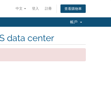
中文
登入
註冊
查看購物車
帳戶
S data center