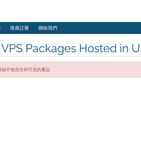
態
推廣註冊
聯絡我們
 VPS Packages Hosted in U
群組不包含任何可見的產品