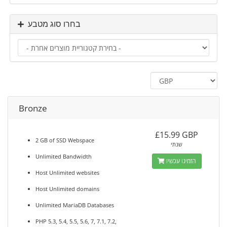
בחרו סוג מטבע
Bronze
£15.99 GBP
2 GB of SSD Webspace
שנתי
Unlimited Bandwidth
הזמינו עכשיו
Host Unlimited websites
Host Unlimited domains
Unlimited MariaDB Databases
PHP 5.3, 5.4, 5.5, 5.6, 7, 7.1, 7.2,