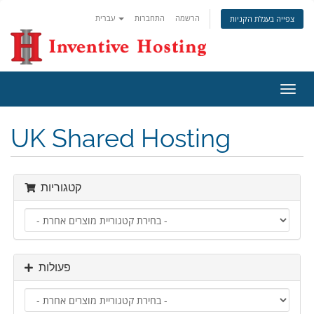
הרשמה
התחברות
עברית
צפייה בעגלת הקניות
פעלת
ניווט
UK Shared Hosting
קטגוריות
פעולות