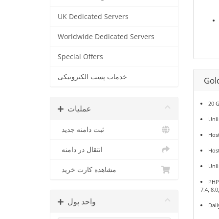
UK Dedicated Servers
Worldwide Dedicated Servers
Special Offers
خدمات پست الکترونیکی
Gol
20 
عملیات
Unl
ثبت دامنه جدید
Host
انتقال در دامنه
Hos
Unl
مشاهده کارت خرید
PHP 5
7.4, 8.0
واحد پول
Dail