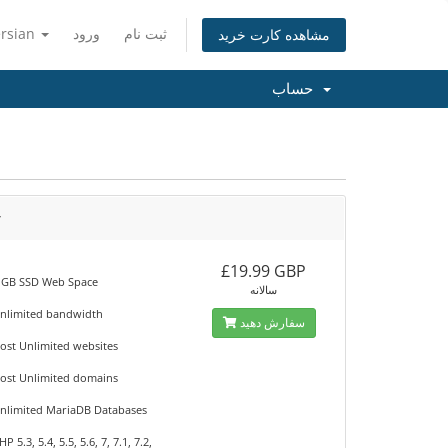
ersian
ورود
ثبت نام
مشاهده کارت خرید
حساب
r
£19.99 GBP
 GB SSD Web Space
سالانه
nlimited bandwidth
سفارش دهید
ost Unlimited websites
ost Unlimited domains
nlimited MariaDB Databases
HP 5.3, 5.4, 5.5, 5.6, 7, 7.1, 7.2,