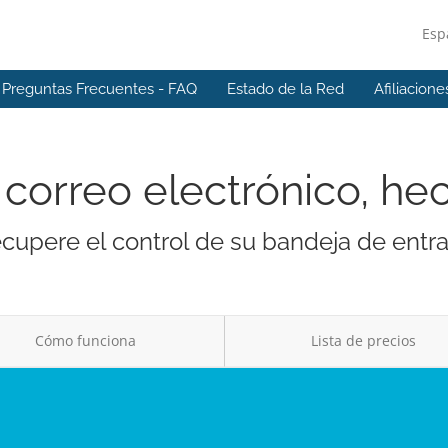
Esp
Preguntas Frecuentes - FAQ
Estado de la Red
Afiliacione
correo electrónico, he
cupere el control de su bandeja de entr
Cómo funciona
Lista de precios