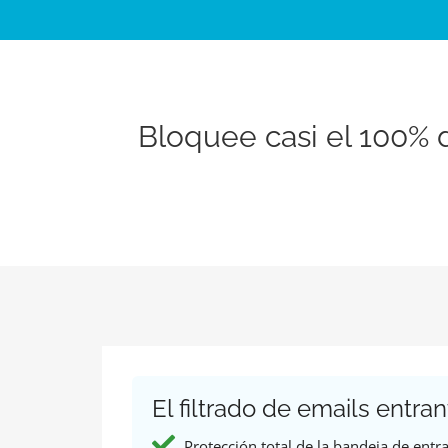
Bloquee casi el 100% 
El filtrado de emails entran
Protección total de la bandeja de entr