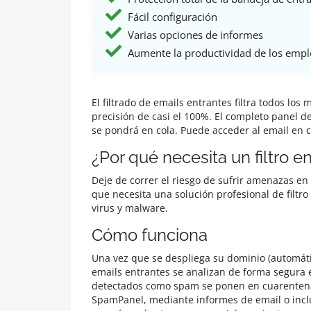
Fácil configuración
Varias opciones de informes
Aumente la productividad de los emp
El filtrado de emails entrantes filtra todos lo
precisión de casi el 100%. El completo panel d
se pondrá en cola. Puede acceder al email en c
¿Por qué necesita un filtro e
Deje de correr el riesgo de sufrir amenazas en 
que necesita una solución profesional de filt
virus y malware.
Cómo funciona
Una vez que se despliega su dominio (automática
emails entrantes se analizan de forma segura 
detectados como spam se ponen en cuarentena,
SpamPanel, mediante informes de email o incl