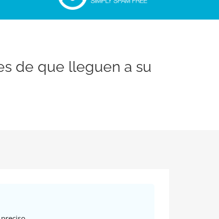
es de que lleguen a su
preciso