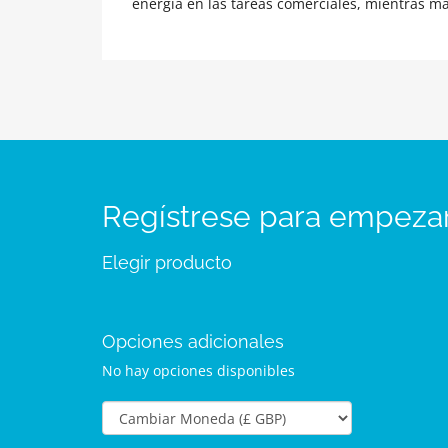
energía en las tareas comerciales, mientras man
Regístrese para empeza
Elegir producto
Opciones adicionales
No hay opciones disponibles