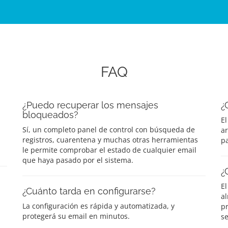
FAQ
¿Puedo recuperar los mensajes
¿
bloqueados?
El
Sí, un completo panel de control con búsqueda de
a
registros, cuarentena y muchas otras herramientas
pa
le permite comprobar el estado de cualquier email
que haya pasado por el sistema.
¿
El
¿Cuánto tarda en configurarse?
a
La configuración es rápida y automatizada, y
p
protegerá su email en minutos.
se