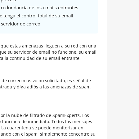
redundancia de los emails entrantes
 tenga el control total de su email
servidor de correo
 de que estas amenazas lleguen a su red con una
que su servidor de email no funcione, su email
ta la continuidad de su email entrante.
s de correo masivo no solicitado, es señal de
ntrada y diga adiós a las amenazas de spam,
por la nube de filtrado de SpamExperts. Los
do funciona de inmediato. Todos los mensajes
. La cuarentena se puede monitorizar en
diando con el spam, simplemente concentre su