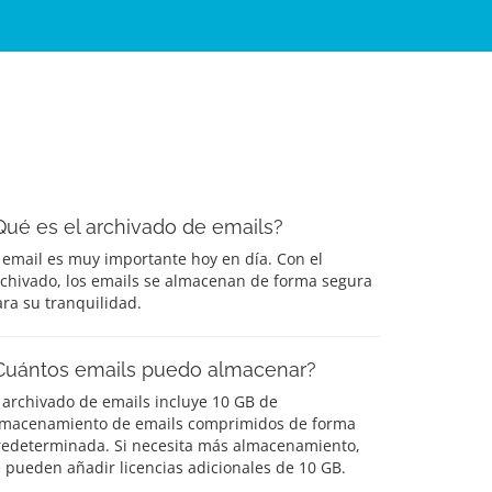
Qué es el archivado de emails?
 email es muy importante hoy en día. Con el
rchivado, los emails se almacenan de forma segura
ra su tranquilidad.
Cuántos emails puedo almacenar?
 archivado de emails incluye 10 GB de
lmacenamiento de emails comprimidos de forma
redeterminada. Si necesita más almacenamiento,
 pueden añadir licencias adicionales de 10 GB.