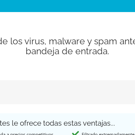
de los virus, malware y spam ant
bandeja de entrada.
tes le ofrece todas estas ventajas...
ada a precios competitivos
Filtrado extremadamente 