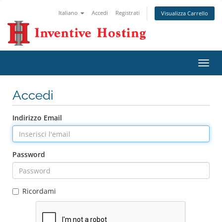
Italiano
Accedi
Registrati
Visualizza Carrello
Attiv
Navi
Accedi
Indirizzo Email
Password
Ricordami