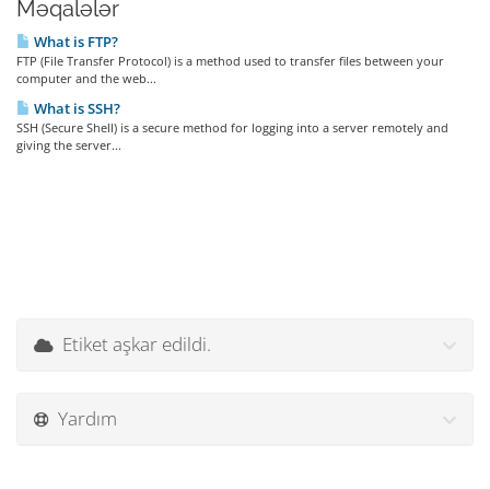
Məqalələr
What is FTP?
FTP (File Transfer Protocol) is a method used to transfer files between your
computer and the web...
What is SSH?
SSH (Secure Shell) is a secure method for logging into a server remotely and
giving the server...
Etiket aşkar edildi.
Yardım