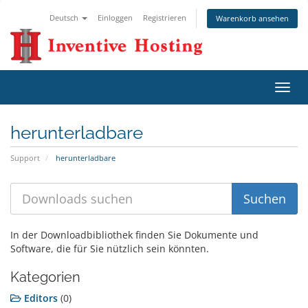
Deutsch
Einloggen
Registrieren
Warenkorb ansehen
Navig
ein-/
herunterladbare
Support
herunterladbare
In der Downloadbibliothek finden Sie Dokumente und
Software, die für Sie nützlich sein könnten.
Kategorien
Editors
(0)