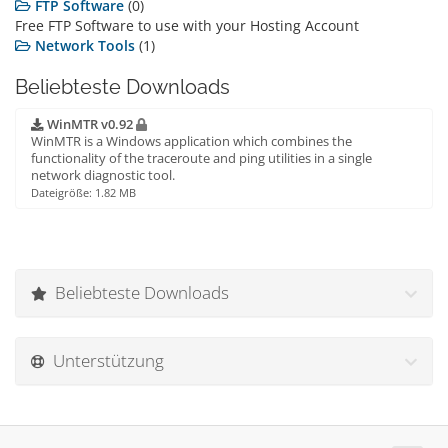
FTP Software
(0)
Free FTP Software to use with your Hosting Account
Network Tools
(1)
Beliebteste Downloads
WinMTR v0.92
WinMTR is a Windows application which combines the
functionality of the traceroute and ping utilities in a single
network diagnostic tool.
Dateigröße: 1.82 MB
Beliebteste Downloads
Unterstützung