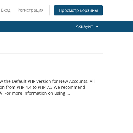
Вход
Регистрация
Просмотр корзины
Аккаунт
w the Default PHP version for New Accounts. All
sion from PHP 4.4 to PHP 7.3 We recommend
Â For more information on using ...