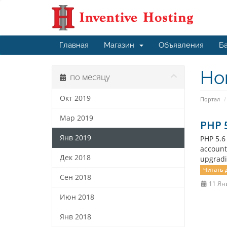
Главная
Магазин
Объявления
Ба
Но
по месяцу
Окт 2019
Портал
Мар 2019
PHP 5
Янв 2019
PHP 5.6
account
Дек 2018
upgradi
Читать 
Сен 2018
11 Ян
Июн 2018
Янв 2018