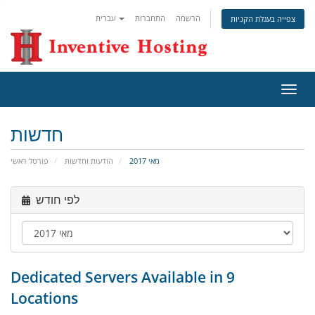
הרשמה
התחברות
עברית
צפייה בעגלת הקניות
פעלת
ניווט
חדשות
מאי 2017
הודעות וחדשות
פורטל ראשי
לפי חודש
Dedicated Servers Available in 9
Locations