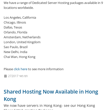
We have a range of Dedicated Server Hosting packages available in 9
locations worldwide.
Los Angeles, California
Chicago, Illinois
Dallas, Texas
Orlando, Florida
Amsterdam, Netherlands
London, United Kingdom
Sao Paulo, Brazil
New Delhi, India
Chai Wan, Hong Kong
Please
click here
to see more information
27חמ מאי 2017
Shared Hosting Now Available in Hong
Kong
We now have servers in Hong Kong- see our Hong Kong