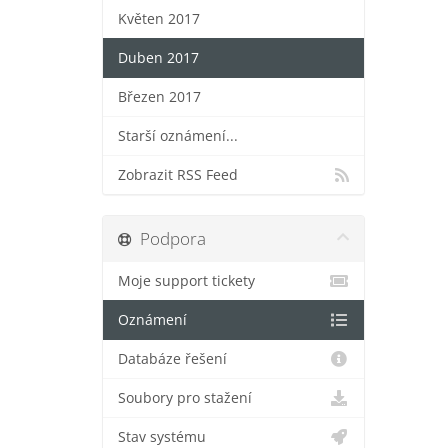
Květen 2017
Duben 2017
Březen 2017
Starší oznámení...
Zobrazit RSS Feed
Podpora
Moje support tickety
Oznámení
Databáze řešení
Soubory pro stažení
Stav systému